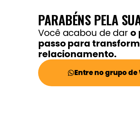
PARABÉNS PELA SUA
Você acabou de dar
o 
passo para transform
relacionamento.
Entre no grupo d