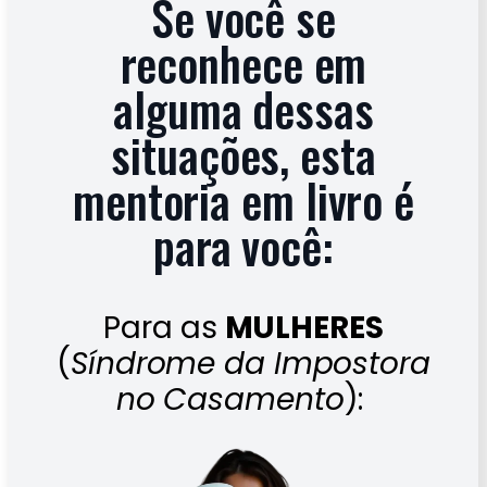
Se você se
reconhece em
alguma dessas
situações, esta
mentoria em livro é
para você:
Para as
MULHERES
(
Síndrome da Impostora
no Casamento
):