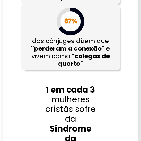
dos cônjuges dizem que
"perderam a conexão"
e
vivem como
"colegas de
quarto"
1 em cada 3
mulheres
cristãs sofre
da
Síndrome
da