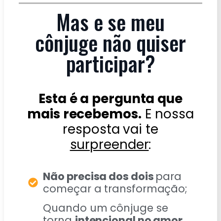
Mas e se meu
cônjuge não quiser
participar?
Esta é a pergunta que
mais recebemos.
E nossa
resposta vai te
surpreender
:
Não precisa dos dois
para
começar a transformação;
Quando um cônjuge se
torna
intencional no amor,