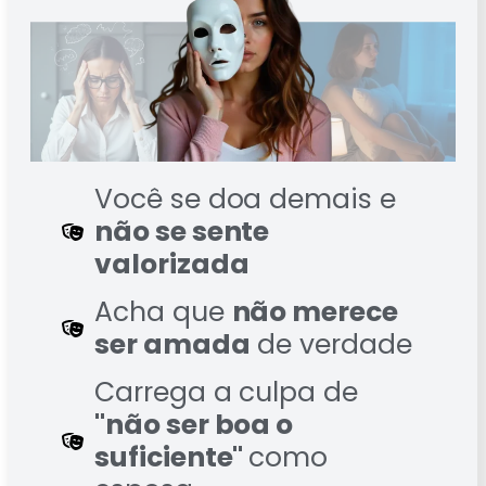
Você se doa demais e
não se sente
valorizada
Acha que
não merece
ser amada
de verdade
Carrega a culpa de
"não ser boa o
suficiente"
como