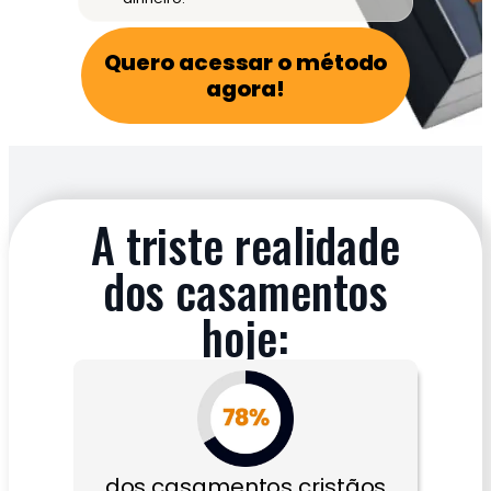
Quero acessar o método
agora!
A triste realidade
dos casamentos
hoje:
dos casamentos cristãos