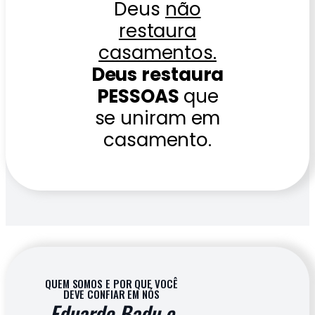
Deus
não
restaura
casamentos.
Deus restaura
PESSOAS
que
se uniram em
casamento.
QUEM SOMOS E POR QUE VOCÊ
DEVE CONFIAR EM NÓS
Eduardo Badu e