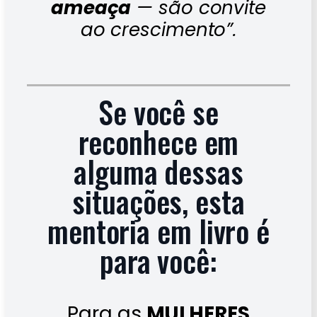
ameaça
— são convite
ao crescimento”.
Se você se
reconhece em
alguma dessas
situações, esta
mentoria em livro é
para você:
Para as
MULHERES