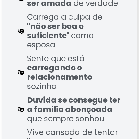
ser amada
de verdade
Carrega a culpa de
"não ser boa o
suficiente"
como
esposa
Sente que está
carregando o
relacionamento
sozinha
Duvida se consegue ter
a família abençoada
que sempre sonhou
Vive cansada de tentar