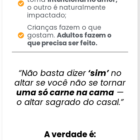
o outro é naturalmente
impactado;
Crianças fazem o que
gostam.
Adultos fazem o
que precisa ser feito.
“Não basta dizer
‘sim’
no
altar se você não se tornar
uma só carne na cama
—
o altar sagrado do casal.”
A verdade é: