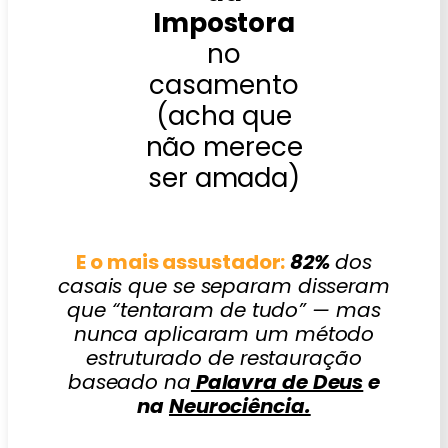
Impostora
no
casamento
(acha que
não merece
ser amada)
E o mais assustador:
82%
dos
casais que se separam disseram
que “tentaram de tudo” — mas
nunca aplicaram um método
estruturado de restauração
baseado na
Palavra de Deus
e
na
Neurociência.