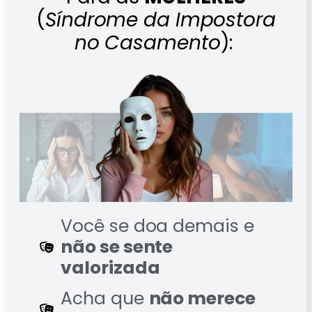
(
Síndrome da Impostora
no Casamento
):
Você se doa demais e
não se sente
valorizada
Acha que
não merece