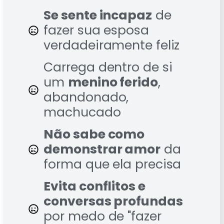
Se sente incapaz
de
fazer sua esposa
verdadeiramente feliz
Carrega dentro de si
um
menino ferido
,
abandonado,
machucado
Não sabe como
demonstrar amor
da
forma que ela precisa
Evita conflitos e
conversas profundas
por medo de "fazer