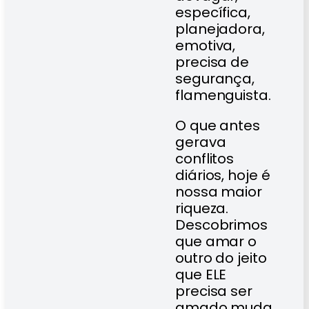
específica,
planejadora,
emotiva,
precisa de
segurança,
flamenguista.
O que antes
gerava
conflitos
diários, hoje é
nossa maior
riqueza.
Descobrimos
que amar o
outro do jeito
que ELE
precisa ser
amado muda