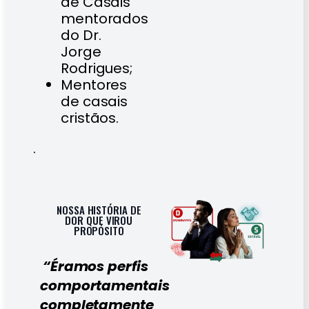
de Casais
mentorados
do Dr.
Jorge
Rodrigues;
Mentores
de casais
cristãos.
.
NOSSA HISTÓRIA DE
DOR QUE VIROU
PROPÓSITO
“Éramos perfis
comportamentais
completamente