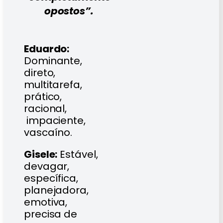
opostos”.
Eduardo:
Dominante,
direto,
multitarefa,
prático,
racional,
impaciente,
vascaíno.
Gisele:
Estável,
devagar,
específica,
planejadora,
emotiva,
precisa de