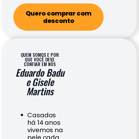
Quero comprar com
desconto
QUEM SOMOS E POR
QUE VOCÊ DEVE
CONFIAR EM NÓS
Eduardo Badu
e Gisele
Martins
Casados
há 14 anos
vivemos na
pele cada