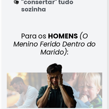
"consertar" tudo
sozinha
Para os
HOMENS
(O
Menino Ferido Dentro do
Marido):